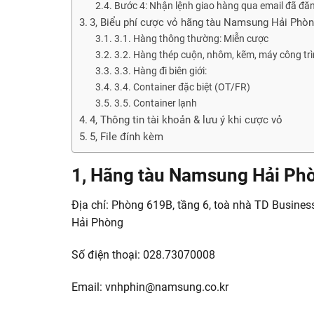
Bước 4: Nhận lệnh giao hàng qua email đã đăn
3, Biểu phí cược vỏ hãng tàu Namsung Hải Phò
3.1. Hàng thông thường: Miễn cược
3.2. Hàng thép cuộn, nhôm, kẽm, máy công trình
3.3. Hàng đi biên giới:
3.4. Container đặc biệt (OT/FR)
3.5. Container lạnh
4, Thông tin tài khoản & lưu ý khi cược vỏ
5, File đính kèm
1, Hãng tàu Namsung Hải Phò
Địa chỉ: Phòng 619B, tầng 6, toà nhà TD Busines
Hải Phòng
Số điện thoại: 028.73070008
Email: vnhphin@namsung.co.kr