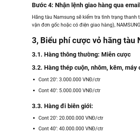
Bước 4: Nhận lệnh giao hàng qua emai
Hãng tàu Namsung sẽ kiểm tra tình trạng thanh t
vận đơn gốc hoặc có điện giao hàng), NAMSUNG s
3, Biểu phí cược vỏ hãng tà
3.1. Hàng thông thường: Miễn cược
3.2. Hàng thép cuộn, nhôm, kẽm, máy cô
Cont 20’: 3.000.000 VNĐ/ctr
Cont 40’: 5.000.000 VNĐ/ctr
3.3. Hàng đi biên giới:
Cont 20’: 20.000.000 VNĐ/ctr
Cont 40’: 40.000.000 VNĐ/ctr