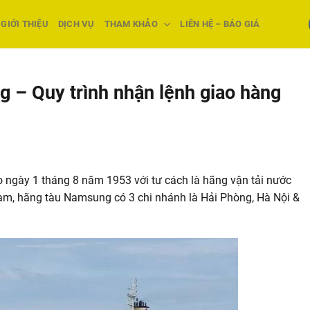
GIỚI THIỆU
DỊCH VỤ
THAM KHẢO
LIÊN HỆ – BÁO GIÁ
 – Quy trình nhận lệnh giao hàng
ngày 1 tháng 8 năm 1953 với tư cách là hãng vận tải nước
Nam, hãng tàu Namsung có 3 chi nhánh là Hải Phòng, Hà Nội &