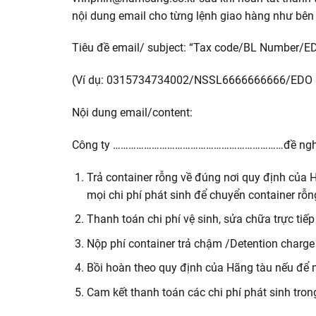
nội dung email cho từng lệnh giao hàng như bên
Tiêu đề email/ subject: “Tax code/BL Number/E
(Ví dụ: 0315734734002/NSSL6666666666/EDO reque
Nội dung email/content:
Công ty …………………………………………………………đề nghị hã
Trả container rỗng về đúng nơi quy định của Hã
mọi chi phí phát sinh để chuyển container rỗ
Thanh toán chi phí vệ sinh, sửa chữa trực tiếp
Nộp phí container trả chậm /Detention charge 
Bồi hoàn theo quy định của Hãng tàu nếu để m
Cam kết thanh toán các chi phí phát sinh trong