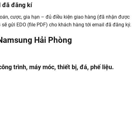
l đã đăng kí
oán, cược, gia hạn – đủ điều kiện giao hàng (đã nhận được
ẽ gửi EDO (file PDF) cho khách hàng tới email đã đăng ký.
u Namsung Hải Phòng
ng trình, máy móc, thiết bị, đá, phế liệu.