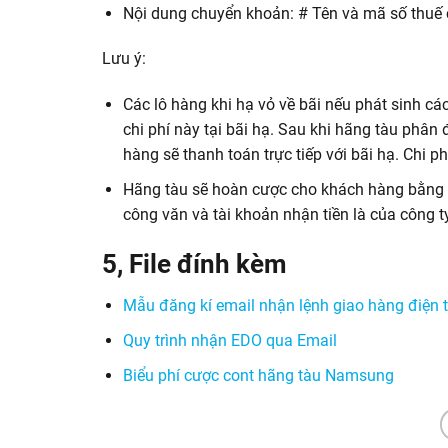
Nội dung chuyển khoản: # Tên và mã số thuế
Lưu ý:
Các lô hàng khi hạ vỏ về bãi nếu phát sinh cá
chi phí này tại bãi hạ. Sau khi hãng tàu phân 
hàng sẽ thanh toán trực tiếp với bãi hạ. Chi p
Hãng tàu sẽ hoàn cược cho khách hàng bằng c
công văn và tài khoản nhận tiền là của công 
5, File đính kèm
Mẫu đăng kí email nhận lệnh giao hàng điện 
Quy trình nhận EDO qua Email
Biểu phí cược cont hãng tàu Namsung