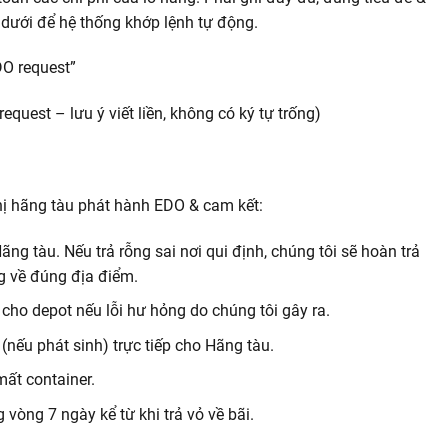
 dưới để hệ thống khớp lệnh tự động.
DO request”
st – lưu ý viết liền, không có ký tự trống)
ng tàu phát hành EDO & cam kết:
ng tàu. Nếu trả rỗng sai nơi qui định, chúng tôi sẽ hoàn trả
ng về đúng địa điểm.
 cho depot nếu lỗi hư hỏng do chúng tôi gây ra.
(nếu phát sinh) trực tiếp cho Hãng tàu.
ất container.
 vòng 7 ngày kể từ khi trả vỏ về bãi.