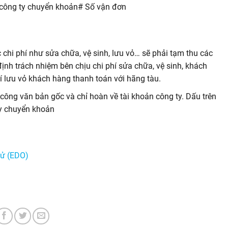
 công ty chuyển khoản# Số vận đơn
c chi phí như sửa chữa, vệ sinh, lưu vỏ… sẽ phải tạm thu các
định trách nhiệm bên chịu chi phí sửa chữa, vệ sinh, khách
hí lưu vỏ khách hàng thanh toán với hãng tàu.
ông văn bản gốc và chỉ hoàn về tài khoản công ty. Dấu trên
ty chuyển khoản
tử (EDO)