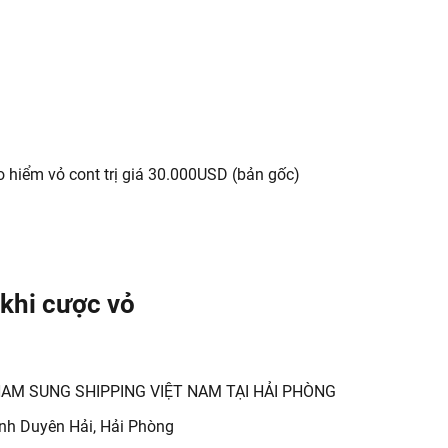
 hiểm vỏ cont trị giá 30.000USD (bản gốc)
 khi cược vỏ
 NAM SUNG SHIPPING VIỆT NAM TẠI HẢI PHÒNG
nh Duyên Hải, Hải Phòng