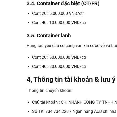
3.4. Container đặc biệt (OT/FR)
Cont 20’: 5.000.000 VNĐ/ctr
Cont 40’: 10.000.000 VNĐ/ctr
3.5. Container lạnh
Hãng tàu yêu cầu có công văn xin cược vỏ và bảo
Cont 20’: 60.000.000 VNĐ/ctr
Cont 40’: 80.000.000 VNĐ/ctr
4, Thông tin tài khoản & lưu ý
Thông tin chuyển khoản:
Chủ tài khoản : CHI NHÁNH CÔNG TY TNHH
Số TK: 734.734.228 / Ngân hàng ACB chi nhá