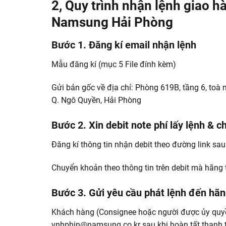
2, Quy trình nhận lệnh giao h
Namsung Hải Phòng
Bước 1. Đăng kí email nhận lệnh
Mẫu đăng kí (mục 5 File đính kèm)
Gửi bản gốc về địa chỉ: Phòng 619B, tầng 6, toà 
Q. Ngô Quyền, Hải Phòng
Bước 2. Xin debit note phí lấy lệnh & 
Đăng kí thông tin nhận debit theo đường link sau
Chuyển khoản theo thông tin trên debit mà hãng 
Bước 3. Gửi yêu cầu phát lệnh đến h
Khách hàng (Consignee hoặc người được ủy quyề
vnhphin@namsung.co.kr sau khi hoàn tất thanh to