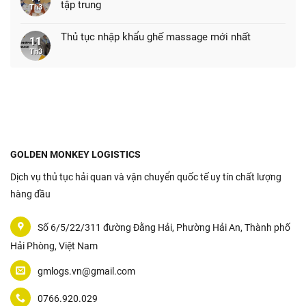
tập trung
Th3
Thủ tục nhập khẩu ghế massage mới nhất
11
Th3
GOLDEN MONKEY LOGISTICS
Dịch vụ thủ tục hải quan và vận chuyển quốc tế uy tín chất lượng
hàng đầu
Số 6/5/22/311 đường Đằng Hải, Phường Hải An, Thành phố
Hải Phòng, Việt Nam
gmlogs.vn@gmail.com
0766.920.029