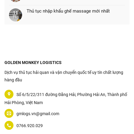
Thủ tục nhập khẩu ghế massage mới nhất
11
Th3
GOLDEN MONKEY LOGISTICS
Dịch vụ thủ tục hải quan và vận chuyển quốc tế uy tín chất lượng
hàng đầu
Số 6/5/22/311 đường Đằng Hải, Phường Hải An, Thành phố
Hải Phòng, Việt Nam
gmlogs.vn@gmail.com
0766.920.029