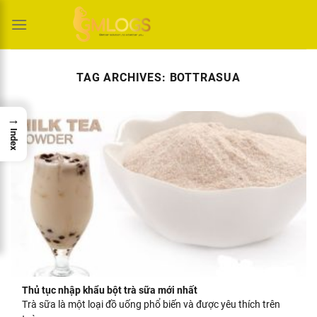
Skip
to
content
TAG ARCHIVES:
BOTTRASUA
→
Index
Thủ tục nhập khẩu bột trà sữa mới nhất
Trà sữa là một loại đồ uống phổ biến và được yêu thích trên