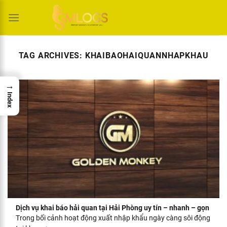
Skip
to
content
TAG ARCHIVES:
KHAIBAOHAIQUANNHAPKHAU
→
Index
Dịch vụ khai báo hải quan tại Hải Phòng uy tín – nhanh – gọn
Trong bối cảnh hoạt động xuất nhập khẩu ngày càng sôi động