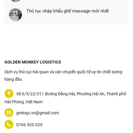
Thủ tục nhập khẩu ghế massage mới nhất
11
Th3
GOLDEN MONKEY LOGISTICS
Dịch vụ thủ tục hải quan và vận chuyển quốc tế uy tín chất lượng
hàng đầu
Số 6/5/22/311 đường Đằng Hải, Phường Hải An, Thành phố
Hải Phòng, Việt Nam
gmlogs.vn@gmail.com
0766.920.029