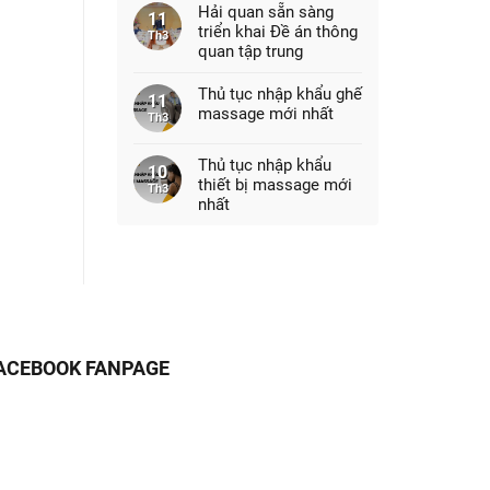
Hải quan sẵn sàng
11
triển khai Đề án thông
Th3
quan tập trung
Thủ tục nhập khẩu ghế
11
massage mới nhất
Th3
Thủ tục nhập khẩu
10
thiết bị massage mới
Th3
nhất
ACEBOOK FANPAGE