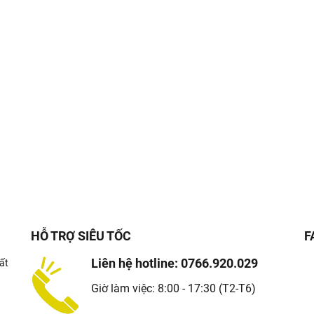
HỖ TRỢ SIÊU TỐC
F
Liên hệ hotline: 0766.920.029
ất
Giờ làm việc: 8:00 - 17:30 (T2-T6)