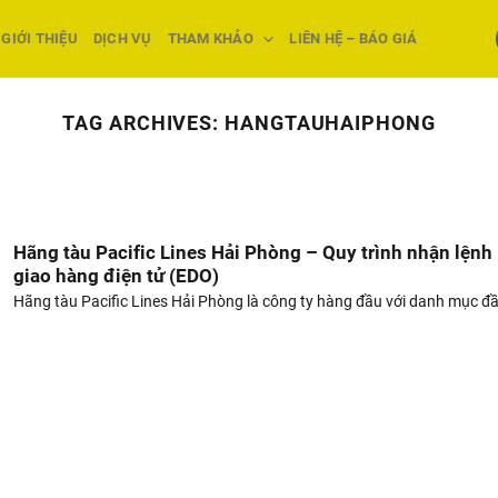
GIỚI THIỆU
DỊCH VỤ
THAM KHẢO
LIÊN HỆ – BÁO GIÁ
TAG ARCHIVES:
HANGTAUHAIPHONG
Hãng tàu Pacific Lines Hải Phòng – Quy trình nhận lệnh
giao hàng điện tử (EDO)
Hãng tàu Pacific Lines Hải Phòng là công ty hàng đầu với danh mục đầ