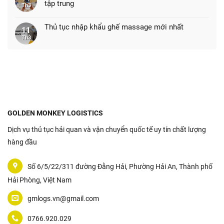
tập trung
Th3
Thủ tục nhập khẩu ghế massage mới nhất
11
Th3
GOLDEN MONKEY LOGISTICS
Dịch vụ thủ tục hải quan và vận chuyển quốc tế uy tín chất lượng
hàng đầu
Số 6/5/22/311 đường Đằng Hải, Phường Hải An, Thành phố
Hải Phòng, Việt Nam
gmlogs.vn@gmail.com
0766.920.029