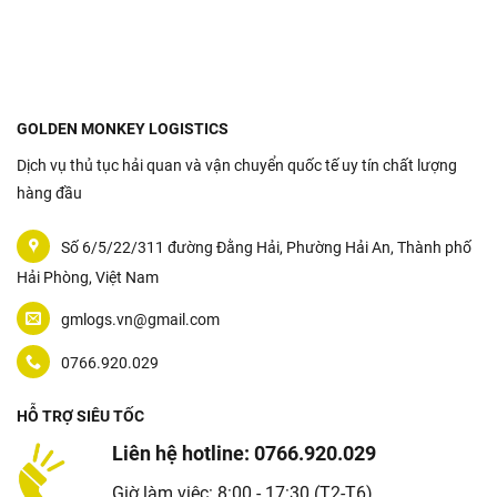
GOLDEN MONKEY LOGISTICS
Dịch vụ thủ tục hải quan và vận chuyển quốc tế uy tín chất lượng
hàng đầu
Số 6/5/22/311 đường Đằng Hải, Phường Hải An, Thành phố
Hải Phòng, Việt Nam
gmlogs.vn@gmail.com
0766.920.029
HỖ TRỢ SIÊU TỐC
Liên hệ hotline: 0766.920.029
Giờ làm việc: 8:00 - 17:30 (T2-T6)