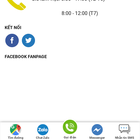
8:00 - 12:00 (T7)
KẾT NỐI
FACEBOOK FANPAGE
Bản quyền 2026 © - Thiết kế bởi
GM Logistics
Gọi điện
Tìm đường
Chat Zalo
Messenger
Nhắn tin SMS