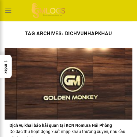
Skip
to
content
TAG ARCHIVES:
DICHVUNHAPKHAU
→
Index
Dịch vụ khai báo hải quan tại KCN Nomura Hải Phòng
Do đặc thù hoạt động xuất nhập khẩu thường xuyên, nhu cầu